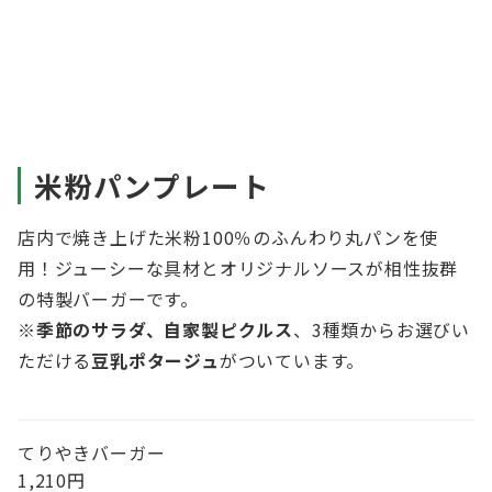
米粉パンプレート
店内で焼き上げた米粉100％のふんわり丸パンを使
用！ジューシーな具材とオリジナルソースが相性抜群
の特製バーガーです。
※
季節のサラダ、自家製ピクルス
、3種類からお選びい
ただける
豆乳ポタージュ
がついています。
てりやきバーガー
1,210円