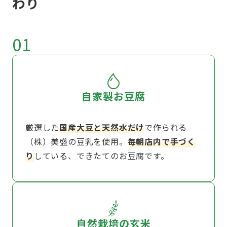
わり
01
自家製お豆腐
厳選した
国産大豆と天然水だけ
で作られる
（株）美盛の豆乳を使用。
毎朝店内で手づく
り
している、できたてのお豆腐です。
02
自然栽培の玄米