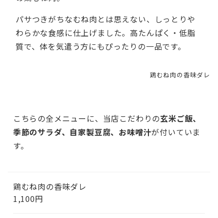
パサつきがちなむね肉とは思えない、しっとりや
わらかな食感に仕上げました。高たんぱく・低脂
質で、体を気遣う方にもぴったりの一品です。
鶏むね肉の香味ダレ
こちらの全メニューに、当店こだわりの
玄米ご飯
、
季節のサラダ、自家製豆腐
、お味噌汁
が付いていま
す。
鶏むね肉の香味ダレ
1,100円