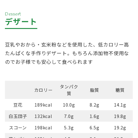
Dessert
デザート
豆乳やおから・玄米粉などを使用した、低カロリー高
たんぱくな手作りデザート。もちろん添加物不使用な
のでお子様でも安心して食べられます
タンパク
カロリー
脂質
糖質
質
豆花
189kcal
10.0g
8.2g
14.1g
白玉団子
132kcal
7.0g
1.6g
19.8g
スコーン
198kcal
5.3g
6.5g
19.2g