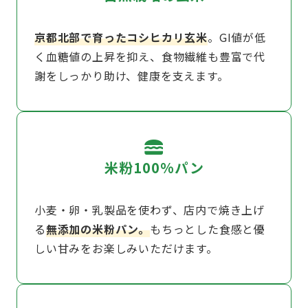
京都北部で育ったコシヒカリ玄米
。GI値が低
く血糖値の上昇を抑え、食物繊維も豊富で代
謝をしっかり助け、健康を支えます。
03
米粉100%パン
小麦・卵・乳製品を使わず、店内で焼き上げ
る
無添加の米粉パン。
もちっとした食感と優
しい甘みをお楽しみいただけます。
04