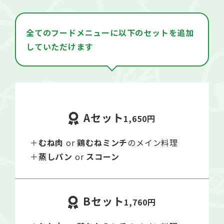
全てのフードメニューに以下のセットを追加
していただけます
Aセット
1,650円
＋
むね肉
or
鶏むねミンチ
のメイン料理
＋
蒸しパン
or
スコーン
Bセット
1,760円